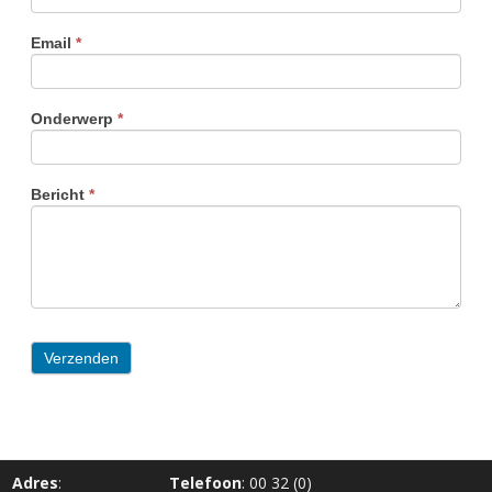
Email
*
Onderwerp
*
Bericht
*
Verzenden
Adres
:
Telefoon
: 00 32 (0)